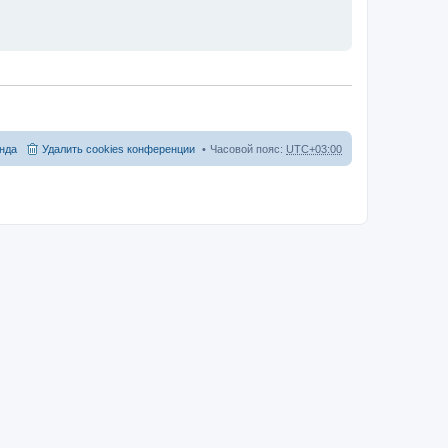
нда
Удалить cookies конференции
Часовой пояс:
UTC+03:00