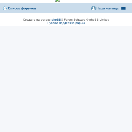
Список форумов
Наша команда
Создано на основе
phpBB
® Forum Software © phpBB Limited
Русская поддержка phpBB