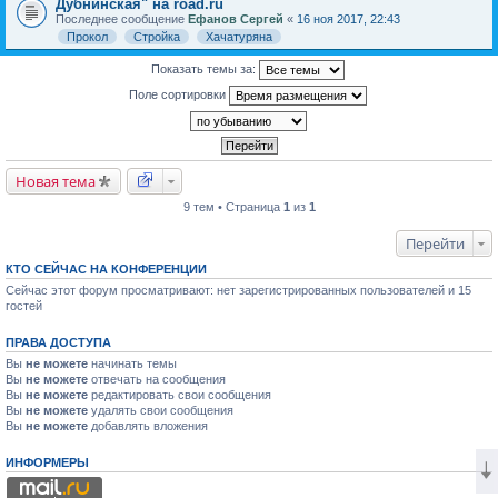
Дубнинская" на road.ru
Последнее сообщение
Ефанов Сергей
«
16 ноя 2017, 22:43
Прокол
Стройка
Хачатуряна
Показать темы за:
Поле сортировки
Новая тема
9 тем • Страница
1
из
1
Перейти
КТО СЕЙЧАС НА КОНФЕРЕНЦИИ
Сейчас этот форум просматривают: нет зарегистрированных пользователей и 15
гостей
ПРАВА ДОСТУПА
Вы
не можете
начинать темы
Вы
не можете
отвечать на сообщения
Вы
не можете
редактировать свои сообщения
Вы
не можете
удалять свои сообщения
Вы
не можете
добавлять вложения
ИНФОРМЕРЫ