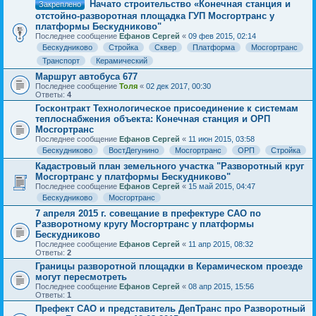
Начато строительство «Конечная станция и
Закреплено
отстойно-разворотная площадка ГУП Мосгортранс у
платформы Бескудниково"
Последнее сообщение
Ефанов Сергей
«
09 фев 2015, 02:14
Бескудниково
Стройка
Сквер
Платформа
Мосгортранс
Транспорт
Керамический
Маршрут автобуса 677
Последнее сообщение
Толя
«
02 дек 2017, 00:30
Ответы:
4
Госконтракт Технологическое присоединение к системам
теплоснабжения объекта: Конечная станция и ОРП
Мосгортранс
Последнее сообщение
Ефанов Сергей
«
11 июн 2015, 03:58
Бескудниково
ВостДегунино
Мосгортранс
ОРП
Стройка
Кадастровый план земельного участка "Разворотный круг
Мосгортранс у платформы Бескудниково"
Последнее сообщение
Ефанов Сергей
«
15 май 2015, 04:47
Бескудниково
Мосгортранс
7 апреля 2015 г. совещание в префектуре САО по
Разворотному кругу Мосгортранс у платформы
Бескудниково
Последнее сообщение
Ефанов Сергей
«
11 апр 2015, 08:32
Ответы:
2
Границы разворотной площадки в Керамическом проезде
могут пересмотреть
Последнее сообщение
Ефанов Сергей
«
08 апр 2015, 15:56
Ответы:
1
Префект САО и представитель ДепТранс про Разворотный