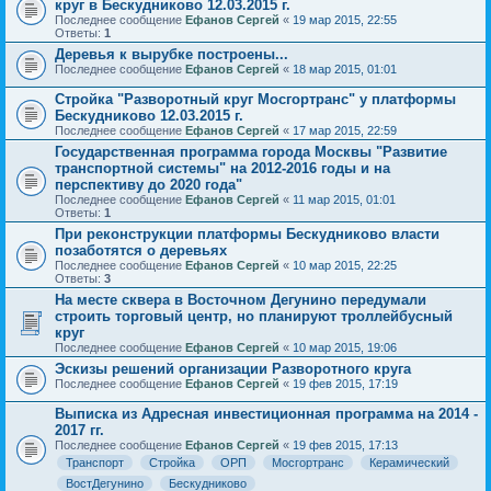
круг в Бескудниково 12.03.2015 г.
Последнее сообщение
Ефанов Сергей
«
19 мар 2015, 22:55
Ответы:
1
Деревья к вырубке построены...
Последнее сообщение
Ефанов Сергей
«
18 мар 2015, 01:01
Стройка "Разворотный круг Мосгортранс" у платформы
Бескудниково 12.03.2015 г.
Последнее сообщение
Ефанов Сергей
«
17 мар 2015, 22:59
Государственная программа города Москвы "Развитие
транспортной системы" на 2012-2016 годы и на
перспективу до 2020 года"
Последнее сообщение
Ефанов Сергей
«
11 мар 2015, 01:01
Ответы:
1
При реконструкции платформы Бескудниково власти
позаботятся о деревьях
Последнее сообщение
Ефанов Сергей
«
10 мар 2015, 22:25
Ответы:
3
На месте сквера в Восточном Дегунино передумали
строить торговый центр, но планируют троллейбусный
круг
Последнее сообщение
Ефанов Сергей
«
10 мар 2015, 19:06
Эскизы решений организации Разворотного круга
Последнее сообщение
Ефанов Сергей
«
19 фев 2015, 17:19
Выписка из Адресная инвестиционная программа на 2014 -
2017 гг.
Последнее сообщение
Ефанов Сергей
«
19 фев 2015, 17:13
Транспорт
Стройка
ОРП
Мосгортранс
Керамический
ВостДегунино
Бескудниково