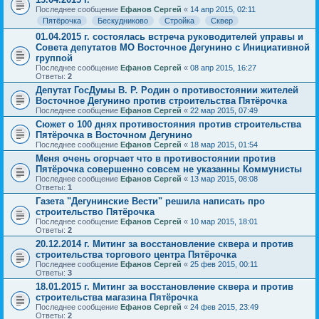
Последнее сообщение
Ефанов Сергей
«
14 апр 2015, 02:11
Пятёрочка
Бескудниково
Стройка
Сквер
01.04.2015 г. состоялась встреча руководителей управы и
Совета депутатов МО Восточное Дегунино с Инициативной
группой
Последнее сообщение
Ефанов Сергей
«
08 апр 2015, 16:27
Ответы:
2
Депутат ГосДумы В. Р. Родин о противостоянии жителей
Восточное Дегунино против строительства Пятёрочка
Последнее сообщение
Ефанов Сергей
«
22 мар 2015, 07:49
Сюжет о 100 днях противостояния против строительства
Пятёрочка в Восточном Дегунино
Последнее сообщение
Ефанов Сергей
«
18 мар 2015, 01:54
Меня очень огорчает что в противостоянии против
Пятёрочка совершенно совсем не указанны Коммунисты
Последнее сообщение
Ефанов Сергей
«
13 мар 2015, 08:08
Ответы:
1
Газета "Дегунинские Вести" решила написать про
строительство Пятёрочка
Последнее сообщение
Ефанов Сергей
«
10 мар 2015, 18:01
Ответы:
2
20.12.2014 г. Митинг за восстановление сквера и против
строительства торгового центра Пятёрочка
Последнее сообщение
Ефанов Сергей
«
25 фев 2015, 00:11
Ответы:
3
18.01.2015 г. Митинг за восстановление сквера и против
строительства магазина Пятёрочка
Последнее сообщение
Ефанов Сергей
«
24 фев 2015, 23:49
Ответы:
2