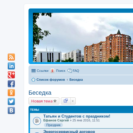
Ссылки
Поиск
FAQ
Список форумов
Беседка
Беседка
Новая тема
ТЕМЫ
Татьян и Студентов с праздником!
Ефанов Сергей
» 25 янв 2016, 11:51
Праздник
Энергосервисный договор