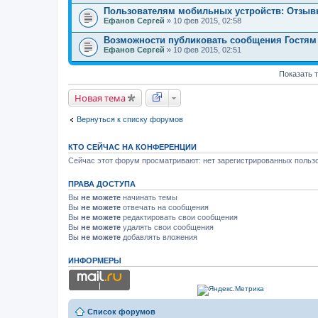
Пользователям мобильных устройств: Отзыв
Ефанов Сергей
» 10 фев 2015, 02:58
Возможности публиковать сообщения Гостям 
Ефанов Сергей
» 10 фев 2015, 02:51
Показать 
Новая тема
Вернуться к списку форумов
КТО СЕЙЧАС НА КОНФЕРЕНЦИИ
Сейчас этот форум просматривают: нет зарегистрированных пользо
ПРАВА ДОСТУПА
Вы
не можете
начинать темы
Вы
не можете
отвечать на сообщения
Вы
не можете
редактировать свои сообщения
Вы
не можете
удалять свои сообщения
Вы
не можете
добавлять вложения
ИНФОРМЕРЫ
Список форумов