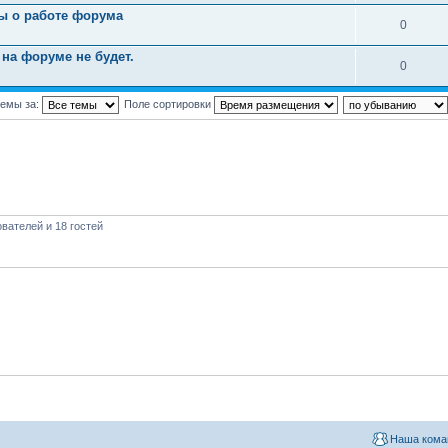
ы о работе форума
0
на форуме не будет.
0
темы за:
Поле сортировки
вателей и 18 гостей
Наша кома