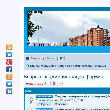
Ссылки
Поиск
FAQ
Список форумов
Вопросы к администрации форума
Вопросы к администрации форума
Новая тема
ТЕМЫ
Создан телеграм-канал форума @
Закреплено
Ефанов Сергей
» 10 июл 2017, 01:41
Telegram
Соцсети
Каких возможностей не хватает н