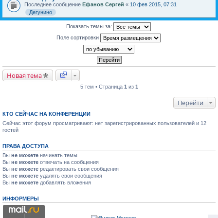
Последнее сообщение
Ефанов Сергей
«
10 фев 2015, 07:31
Дегунино
Показать темы за:
Поле сортировки
Новая тема
5 тем • Страница
1
из
1
Перейти
КТО СЕЙЧАС НА КОНФЕРЕНЦИИ
Сейчас этот форум просматривают: нет зарегистрированных пользователей и 12
гостей
ПРАВА ДОСТУПА
Вы
не можете
начинать темы
Вы
не можете
отвечать на сообщения
Вы
не можете
редактировать свои сообщения
Вы
не можете
удалять свои сообщения
Вы
не можете
добавлять вложения
ИНФОРМЕРЫ