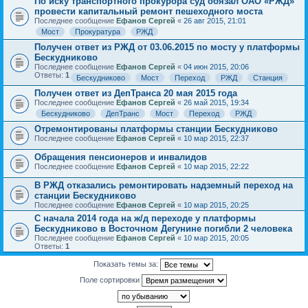
По иску транспортного прокурора суд обязал ОАО «РЖД»
провести капитальный ремонт пешеходного моста
Последнее сообщение
Ефанов Сергей
«
26 авг 2015, 21:01
Мост
Прокуратура
РЖД
Получен ответ из РЖД от 03.06.2015 по мосту у платформы
Бескудниково
Последнее сообщение
Ефанов Сергей
«
04 июн 2015, 20:06
Ответы:
1
Бескудниково
Мост
Переход
РЖД
Станция
Получен ответ из ДепТранса 20 мая 2015 года
Последнее сообщение
Ефанов Сергей
«
26 май 2015, 19:34
Бескудниково
ДепТранс
Мост
Переход
РЖД
Отремонтированы платформы станции Бескудниково
Последнее сообщение
Ефанов Сергей
«
10 мар 2015, 22:37
Обращения пенсионеров и инвалидов
Последнее сообщение
Ефанов Сергей
«
10 мар 2015, 22:22
В РЖД отказались ремонтировать надземный переход на
станции Бескудниково
Последнее сообщение
Ефанов Сергей
«
10 мар 2015, 20:25
С начала 2014 года на ж/д переходе у платформы
Бескудниково в Восточном Дегунине погибли 2 человека
Последнее сообщение
Ефанов Сергей
«
10 мар 2015, 20:05
Ответы:
1
Показать темы за:
Поле сортировки