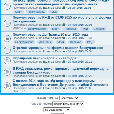
По иску транспортного прокурора суд обязал ОАО «РЖД»
провести капитальный ремонт пешеходного моста
Последнее сообщение
Ефанов Сергей
«
26 авг 2015, 21:01
Мост
Прокуратура
РЖД
Получен ответ из РЖД от 03.06.2015 по мосту у платформы
Бескудниково
Последнее сообщение
Ефанов Сергей
«
04 июн 2015, 20:06
Ответы:
1
Бескудниково
Мост
Переход
РЖД
Станция
Получен ответ из ДепТранса 20 мая 2015 года
Последнее сообщение
Ефанов Сергей
«
26 май 2015, 19:34
Бескудниково
ДепТранс
Мост
Переход
РЖД
Отремонтированы платформы станции Бескудниково
Последнее сообщение
Ефанов Сергей
«
10 мар 2015, 22:37
Обращения пенсионеров и инвалидов
Последнее сообщение
Ефанов Сергей
«
10 мар 2015, 22:22
В РЖД отказались ремонтировать надземный переход на
станции Бескудниково
Последнее сообщение
Ефанов Сергей
«
10 мар 2015, 20:25
С начала 2014 года на ж/д переходе у платформы
Бескудниково в Восточном Дегунине погибли 2 человека
Последнее сообщение
Ефанов Сергей
«
10 мар 2015, 20:05
Ответы:
1
Показать темы за:
Поле сортировки