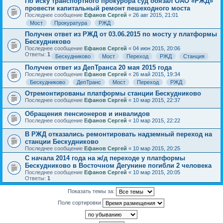
По иску транспортного прокурора суд обязал ОАО «РЖД»
провести капитальный ремонт пешеходного моста
Последнее сообщение
Ефанов Сергей
«
26 авг 2015, 21:01
Мост
Прокуратура
РЖД
Получен ответ из РЖД от 03.06.2015 по мосту у платформы
Бескудниково
Последнее сообщение
Ефанов Сергей
«
04 июн 2015, 20:06
Ответы:
1
Бескудниково
Мост
Переход
РЖД
Станция
Получен ответ из ДепТранса 20 мая 2015 года
Последнее сообщение
Ефанов Сергей
«
26 май 2015, 19:34
Бескудниково
ДепТранс
Мост
Переход
РЖД
Отремонтированы платформы станции Бескудниково
Последнее сообщение
Ефанов Сергей
«
10 мар 2015, 22:37
Обращения пенсионеров и инвалидов
Последнее сообщение
Ефанов Сергей
«
10 мар 2015, 22:22
В РЖД отказались ремонтировать надземный переход на
станции Бескудниково
Последнее сообщение
Ефанов Сергей
«
10 мар 2015, 20:25
С начала 2014 года на ж/д переходе у платформы
Бескудниково в Восточном Дегунине погибли 2 человека
Последнее сообщение
Ефанов Сергей
«
10 мар 2015, 20:05
Ответы:
1
Показать темы за:
Поле сортировки