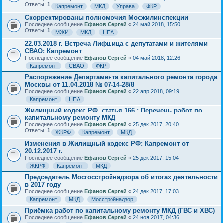
Ответы:
1
Капремонт
МКД
Управа
ФКР
Скорректированы полномочия Мосжилинспекции
Последнее сообщение
Ефанов Сергей
«
24 май 2018, 15:50
Ответы:
1
МЖИ
МКД
НПА
22.03.2018 г. Встреча Лифшица с депутатами и жителями
СВАО: Капремонт
Последнее сообщение
Ефанов Сергей
«
04 май 2018, 12:26
Капремонт
СВАО
ФКР
Распоряжение Департамента капитального ремонта города
Москвы от 11.04.2018 № 07-14-28/8
Последнее сообщение
Ефанов Сергей
«
22 апр 2018, 09:19
Капремонт
НПА
Жилищный кодекс РФ. статья 166 : Перечень работ по
капитальному ремонту МКД
Последнее сообщение
Ефанов Сергей
«
25 дек 2017, 20:40
Ответы:
1
ЖКРФ
Капремонт
МКД
Изменения в Жилищный кодекс РФ: Капремонт от
20.12.2017 г.
Последнее сообщение
Ефанов Сергей
«
25 дек 2017, 15:04
ЖКРФ
Капремонт
МКД
Председатель Мосгосстройнадзора об итогах деятельности
в 2017 году
Последнее сообщение
Ефанов Сергей
«
24 дек 2017, 17:03
Капремонт
МКД
Мосстройнадзор
Приёмка работ по капитальному ремонту МКД (ГВС и ХВС)
Последнее сообщение
Ефанов Сергей
«
24 ноя 2017, 04:36