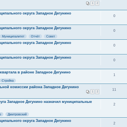
1
2
ниципального округа Западное Дегунино
0
ниципального округа Западное Дегунино
0
Муниципалитет
Отчёт
Совет
ниципального округа Западное Дегунино
0
ниципального округа Западное Дегунино
0
квартала в районе Западное Дегунино
1
Стройка
ьной комиссии района Западное Дегунино
11
1
2
руга Западное Дегунино назначил муниципальные
2
е
Дмитровский
ниципального округа Западное Дегунино
2