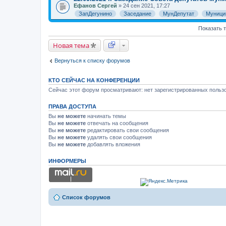
Ефанов Сергей
» 24 сен 2021, 17:27
ЗапДегунино
Заседание
МунДепутат
Муници
Показать 
Новая тема
Вернуться к списку форумов
КТО СЕЙЧАС НА КОНФЕРЕНЦИИ
Сейчас этот форум просматривают: нет зарегистрированных пользо
ПРАВА ДОСТУПА
Вы
не можете
начинать темы
Вы
не можете
отвечать на сообщения
Вы
не можете
редактировать свои сообщения
Вы
не можете
удалять свои сообщения
Вы
не можете
добавлять вложения
ИНФОРМЕРЫ
Список форумов