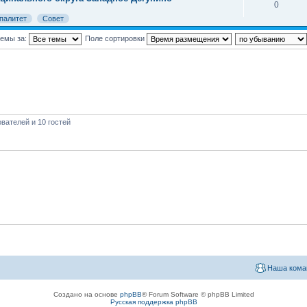
0
палитет
Совет
темы за:
Поле сортировки
вателей и 10 гостей
Наша кома
Создано на основе
phpBB
® Forum Software © phpBB Limited
Русская поддержка phpBB