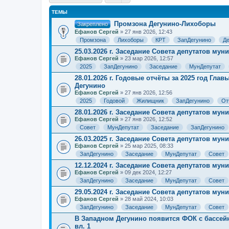
ТЕМЫ
Промзона Дегунино-Лихоборы
Закреплено
Ефанов Сергей
» 27 янв 2026, 12:43
Промзона
Лихоборы
КРТ
ЗапДегунино
Де
25.03.2026 г. Заседание Совета депутатов му
Ефанов Сергей
» 23 мар 2026, 12:57
2025
ЗапДегунино
Заседание
МунДепутат
28.01.2026 г. Годовые отчёты за 2025 год Гл
Дегунино
Ефанов Сергей
» 27 янв 2026, 12:56
2025
Годовой
Жилищник
ЗапДегунино
От
28.01.2026 г. Заседание Совета депутатов му
Ефанов Сергей
» 27 янв 2026, 12:52
Совет
МунДепутат
Заседание
ЗапДегунино
26.03.2025 г. Заседание Совета депутатов му
Ефанов Сергей
» 25 мар 2025, 08:33
ЗапДегунино
Заседание
МунДепутат
Совет
12.12.2024 г. Заседание Совета депутатов му
Ефанов Сергей
» 09 дек 2024, 12:27
ЗапДегунино
Заседание
МунДепутат
Совет
29.05.2024 г. Заседание Совета депутатов му
Ефанов Сергей
» 28 май 2024, 10:03
ЗапДегунино
Заседание
МунДепутат
Совет
В Западном Дегунино появится ФОК с бассейн
вл. 1