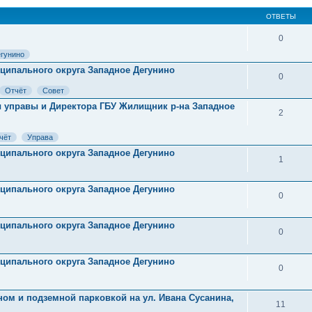
ОТВЕТЫ
0
гунино
ниципального округа Западное Дегунино
0
Отчёт
Совет
авы управы и Директора ГБУ Жилищник р-на Западное
2
чёт
Управа
ниципального округа Западное Дегунино
1
ниципального округа Западное Дегунино
0
ниципального округа Западное Дегунино
0
ниципального округа Западное Дегунино
0
ом и подземной парковкой на ул. Ивана Сусанина,
11