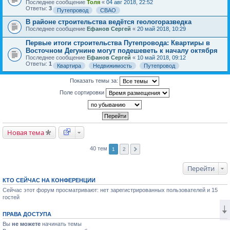
Последнее сообщение
Толя
«
04 авг 2018, 22:52
Ответы:
3
Путепровод
СВАО
В районе строительства ведётся геологоразведка
Последнее сообщение
Ефанов Сергей
«
20 май 2018, 10:29
Первые итоги строительства Путепровода: Квартиры в
Восточном Дегунине могут подешеветь к началу октября
Последнее сообщение
Ефанов Сергей
«
10 май 2018, 09:12
Ответы:
1
Квартира
Недвижимость
Путепровод
Показать темы за:
Поле сортировки
Новая тема
40 тем
1
2
Перейти
КТО СЕЙЧАС НА КОНФЕРЕНЦИИ
Сейчас этот форум просматривают: нет зарегистрированных пользователей и 15
гостей
ПРАВА ДОСТУПА
Вы
не можете
начинать темы