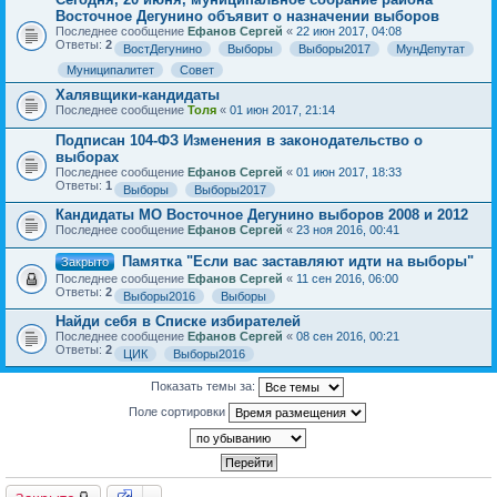
Восточное Дегунино объявит о назначении выборов
Последнее сообщение
Ефанов Сергей
«
22 июн 2017, 04:08
Ответы:
2
ВостДегунино
Выборы
Выборы2017
МунДепутат
Муниципалитет
Совет
Халявщики-кандидаты
Последнее сообщение
Толя
«
01 июн 2017, 21:14
Подписан 104-ФЗ Изменения в законодательство о
выборах
Последнее сообщение
Ефанов Сергей
«
01 июн 2017, 18:33
Ответы:
1
Выборы
Выборы2017
Кандидаты МО Восточное Дегунино выборов 2008 и 2012
Последнее сообщение
Ефанов Сергей
«
23 ноя 2016, 00:41
Памятка "Если вас заставляют идти на выборы"
Закрыто
Последнее сообщение
Ефанов Сергей
«
11 сен 2016, 06:00
Ответы:
2
Выборы2016
Выборы
Найди себя в Списке избирателей
Последнее сообщение
Ефанов Сергей
«
08 сен 2016, 00:21
Ответы:
2
ЦИК
Выборы2016
Показать темы за:
Поле сортировки