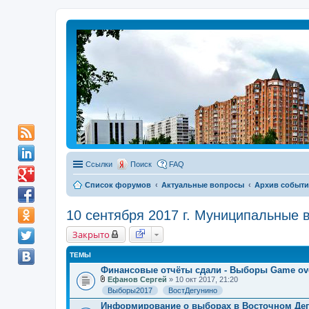
Ссылки
Поиск
FAQ
Список форумов
Актуальные вопросы
Архив событ
10 сентября 2017 г. Муниципальные 
Закрыто
ТЕМЫ
Финансовые отчёты сдали - Выборы Game ov
Ефанов Сергей
» 10 окт 2017, 21:20
В
Выборы2017
ВостДегунино
л
о
Информирование о выборах в Восточном Де