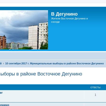
В Дегунино
Жители Восточное Дегунино и
соседи
ий
10 сентября 2017 г. Муниципальные выборы в районе Восточное Дегунино
выборы в районе Восточное Дегунино
ОТВЕТЫ
er
1
гунино