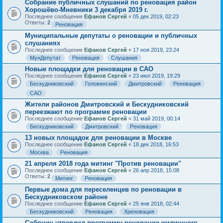
Собрание публичных слушаний по реновация район
Хорошёво-Мневники 3 декабря 2019 г.
Последнее сообщение
Ефанов Сергей
«
05 дек 2019, 02:23
Ответы:
2
Реновация
Муниципальные депутаты о реновации и публичных
слушаниях
Последнее сообщение
Ефанов Сергей
«
17 ноя 2019, 23:24
МунДепутат
Реновация
Слушания
Новые площадки для реновации в САО
Последнее сообщение
Ефанов Сергей
«
23 июл 2019, 19:29
Бескудниковский
Головинский
Дмитровский
Реновация
САО
Жители районов Дмитровский и Бескудниковский
переезжают по программе реновации
Последнее сообщение
Ефанов Сергей
«
31 май 2019, 00:14
Бескудниковский
Дмитровский
Реновация
13 новых площадок для реновации в Москве
Последнее сообщение
Ефанов Сергей
«
18 дек 2018, 16:53
Москва
Реновация
21 апреля 2018 года митинг "Против реновации"
Последнее сообщение
Ефанов Сергей
«
26 апр 2018, 15:08
Ответы:
2
Митинг
Реновация
Первые дома для переселенцев по реновации в
Бескудниковском районе
Последнее сообщение
Ефанов Сергей
«
25 янв 2018, 02:44
Бескудниковский
Реновация
Хреновация
Собянин утвердил программу реновации жилищного