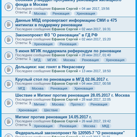
фонда в Москве
Последнее сообщение
Ефанов Сергей
«
04 авг 2017, 19:56
Ответы:
2
Москва
Реновация
Хреновация
Данные МВД опровергают информацию СМИ о 475
митингах в поддержку реновации
Последнее сообщение
Ефанов Сергей
«
02 июл 2017, 16:31
Законопроект ФЗ "О реновации" в ГД РФ
Последнее сообщение
Ефанов Сергей
«
02 июл 2017, 15:20
Ответы:
5
Хреновация
Реновация
5 июня МГИК поддержала референдум по реновации
Последнее сообщение
Ефанов Сергей
«
28 июн 2017, 01:40
Ответы:
1
МГД
МГИК
Москва
Реновация
Хреновация
Дольщики: нас гонят в Некрасовку
Последнее сообщение
Ефанов Сергей
«
13 июн 2017, 18:50
Круглый стол по реновации в МГД 02.06.2017 г.
Последнее сообщение
Ефанов Сергей
«
04 июн 2017, 00:58
МГД
Москва
Реновация
Хреновация
Шествие и Митинг против реновация 28.05.2017 г. Москва
Последнее сообщение
Ефанов Сергей
«
28 май 2017, 22:05
Ответы:
3
Митинг
Москва
Протест
Реновация
Хреновация
Шествие
Митинг против реновация 14.05.2017 г.
Последнее сообщение
Ефанов Сергей
«
26 май 2017, 19:42
Ответы:
5
Хреновация
Реновация
Москва
МКД
Федеральный законопроект № 120505-7 "О реновации"