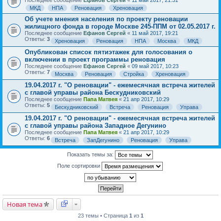
Последнее сообщение
Ефанов Сергей
«
11 май 2017, 21:31
МКД
НПА
Реновация
Хреновация
Об учете мнения населения по проекту реновации
жилищного фонда в городе Москве 245-ППМ от 02.05.2017 г.
Последнее сообщение
Ефанов Сергей
«
11 май 2017, 19:21
Ответы:
3
Хреновация
Реновация
НПА
Москва
МКД
Опубликован список пятиэтажек для голосования о
включении в проект программы реновация
Последнее сообщение
Ефанов Сергей
«
09 май 2017, 10:23
Ответы:
7
Москва
Реновация
Стройка
Хреновация
19.04.2017 г. "О реновации" - ежемесячная встреча жителей
с главой управы района Бескудниковский
Последнее сообщение
Папа Матвея
«
21 апр 2017, 10:29
Ответы:
5
Бескудниковский
Встреча
Реновация
Управа
19.04.2017 г. "О реновации" - ежемесячная встреча жителей
с главой управы района Западное Дегунино
Последнее сообщение
Папа Матвея
«
21 апр 2017, 10:29
Ответы:
6
Встреча
ЗапДегунино
Реновация
Управа
Показать темы за:
Поле сортировки
Новая тема
23 темы • Страница
1
из
1