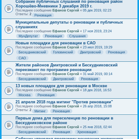
Собрание публичных слушаний по реновация район
Хорошёво-Мневники 3 декабря 2019 г.
Последнее сообщение
Ефанов Сергей
«
05 дек 2019, 02:23
Ответы:
2
Реновация
Муниципальные депутаты о реновации и публичных
слушаниях
Последнее сообщение
Ефанов Сергей
«
17 ноя 2019, 23:24
МунДепутат
Реновация
Слушания
Новые площадки для реновации в САО
Последнее сообщение
Ефанов Сергей
«
23 июл 2019, 19:29
Бескудниковский
Головинский
Дмитровский
Реновация
САО
Жители районов Дмитровский и Бескудниковский
переезжают по программе реновации
Последнее сообщение
Ефанов Сергей
«
31 май 2019, 00:14
Бескудниковский
Дмитровский
Реновация
13 новых площадок для реновации в Москве
Последнее сообщение
Ефанов Сергей
«
18 дек 2018, 16:53
Москва
Реновация
21 апреля 2018 года митинг "Против реновации"
Последнее сообщение
Ефанов Сергей
«
26 апр 2018, 15:08
Ответы:
2
Митинг
Реновация
Первые дома для переселенцев по реновации в
Бескудниковском районе
Последнее сообщение
Ефанов Сергей
«
25 янв 2018, 02:44
Бескудниковский
Реновация
Хреновация
Собянин утвердил программу реновации жилищного