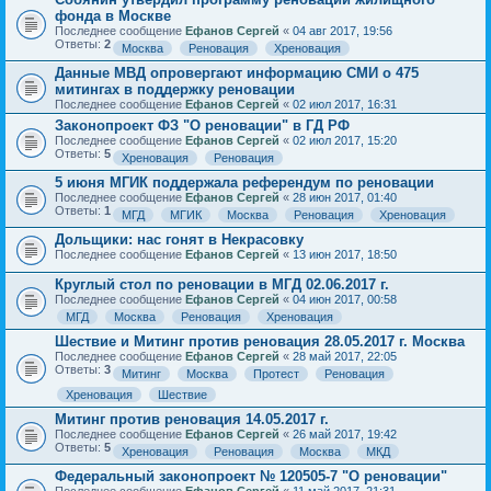
фонда в Москве
Последнее сообщение
Ефанов Сергей
«
04 авг 2017, 19:56
Ответы:
2
Москва
Реновация
Хреновация
Данные МВД опровергают информацию СМИ о 475
митингах в поддержку реновации
Последнее сообщение
Ефанов Сергей
«
02 июл 2017, 16:31
Законопроект ФЗ "О реновации" в ГД РФ
Последнее сообщение
Ефанов Сергей
«
02 июл 2017, 15:20
Ответы:
5
Хреновация
Реновация
5 июня МГИК поддержала референдум по реновации
Последнее сообщение
Ефанов Сергей
«
28 июн 2017, 01:40
Ответы:
1
МГД
МГИК
Москва
Реновация
Хреновация
Дольщики: нас гонят в Некрасовку
Последнее сообщение
Ефанов Сергей
«
13 июн 2017, 18:50
Круглый стол по реновации в МГД 02.06.2017 г.
Последнее сообщение
Ефанов Сергей
«
04 июн 2017, 00:58
МГД
Москва
Реновация
Хреновация
Шествие и Митинг против реновация 28.05.2017 г. Москва
Последнее сообщение
Ефанов Сергей
«
28 май 2017, 22:05
Ответы:
3
Митинг
Москва
Протест
Реновация
Хреновация
Шествие
Митинг против реновация 14.05.2017 г.
Последнее сообщение
Ефанов Сергей
«
26 май 2017, 19:42
Ответы:
5
Хреновация
Реновация
Москва
МКД
Федеральный законопроект № 120505-7 "О реновации"