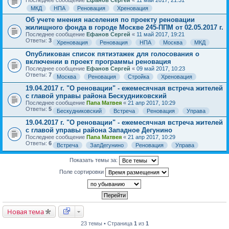
Последнее сообщение
Ефанов Сергей
«
11 май 2017, 21:31
МКД
НПА
Реновация
Хреновация
Об учете мнения населения по проекту реновации
жилищного фонда в городе Москве 245-ППМ от 02.05.2017 г.
Последнее сообщение
Ефанов Сергей
«
11 май 2017, 19:21
Ответы:
3
Хреновация
Реновация
НПА
Москва
МКД
Опубликован список пятиэтажек для голосования о
включении в проект программы реновация
Последнее сообщение
Ефанов Сергей
«
09 май 2017, 10:23
Ответы:
7
Москва
Реновация
Стройка
Хреновация
19.04.2017 г. "О реновации" - ежемесячная встреча жителей
с главой управы района Бескудниковский
Последнее сообщение
Папа Матвея
«
21 апр 2017, 10:29
Ответы:
5
Бескудниковский
Встреча
Реновация
Управа
19.04.2017 г. "О реновации" - ежемесячная встреча жителей
с главой управы района Западное Дегунино
Последнее сообщение
Папа Матвея
«
21 апр 2017, 10:29
Ответы:
6
Встреча
ЗапДегунино
Реновация
Управа
Показать темы за:
Поле сортировки
Новая тема
23 темы • Страница
1
из
1