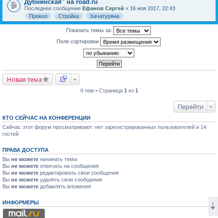
Дубнинская" на road.ru
Последнее сообщение
Ефанов Сергей
«
16 ноя 2017, 22:43
Прокол
Стройка
Хачатуряна
Показать темы за:
Поле сортировки
Новая тема
9 тем • Страница
1
из
1
Перейти
КТО СЕЙЧАС НА КОНФЕРЕНЦИИ
Сейчас этот форум просматривают: нет зарегистрированных пользователей и 14
гостей
ПРАВА ДОСТУПА
Вы
не можете
начинать темы
Вы
не можете
отвечать на сообщения
Вы
не можете
редактировать свои сообщения
Вы
не можете
удалять свои сообщения
Вы
не можете
добавлять вложения
ИНФОРМЕРЫ