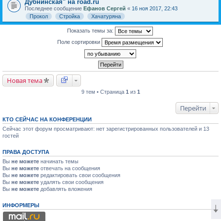
Дубнинская" на road.ru
Последнее сообщение
Ефанов Сергей
«
16 ноя 2017, 22:43
Прокол
Стройка
Хачатуряна
Показать темы за:
Поле сортировки
Новая тема
9 тем • Страница
1
из
1
Перейти
КТО СЕЙЧАС НА КОНФЕРЕНЦИИ
Сейчас этот форум просматривают: нет зарегистрированных пользователей и 13
гостей
ПРАВА ДОСТУПА
Вы
не можете
начинать темы
Вы
не можете
отвечать на сообщения
Вы
не можете
редактировать свои сообщения
Вы
не можете
удалять свои сообщения
Вы
не можете
добавлять вложения
ИНФОРМЕРЫ