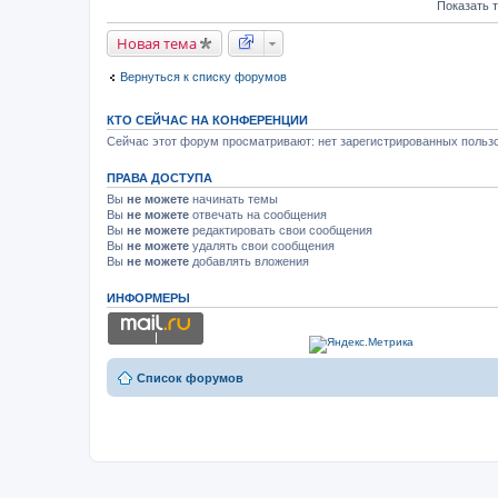
Показать 
ж
е
н
Новая тема
и
я
Вернуться к списку форумов
КТО СЕЙЧАС НА КОНФЕРЕНЦИИ
Сейчас этот форум просматривают: нет зарегистрированных пользо
ПРАВА ДОСТУПА
Вы
не можете
начинать темы
Вы
не можете
отвечать на сообщения
Вы
не можете
редактировать свои сообщения
Вы
не можете
удалять свои сообщения
Вы
не можете
добавлять вложения
ИНФОРМЕРЫ
Список форумов