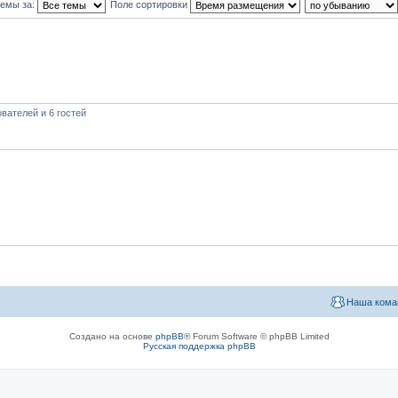
темы за:
Поле сортировки
вателей и 6 гостей
Наша кома
Создано на основе
phpBB
® Forum Software © phpBB Limited
Русская поддержка phpBB