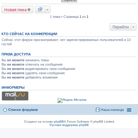
Новая тема
1 тема • Страница
1
из
1
Перейти
КТО СЕЙЧАС НА КОНФЕРЕНЦИИ
Сейчас этот форум просматривают: нет зарегистрированных пользователей и 13
гостей
ПРАВА ДОСТУПА
Вы
не можете
начинать темы
Вы
не можете
отвечать на сообщения
Вы
не можете
редактировать свои сообщения
Вы
не можете
удалять свои сообщения
Вы
не можете
добавлять вложения
ИНФОРМЕРЫ
Список форумов
Наша команда
Создано на основе
phpBB
® Forum Software © phpBB Limited
Русская поддержка phpBB