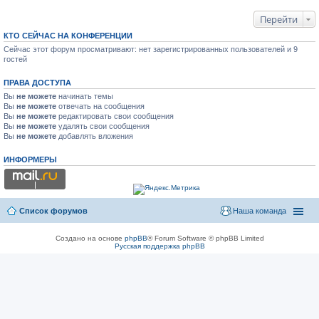
Перейти
КТО СЕЙЧАС НА КОНФЕРЕНЦИИ
Сейчас этот форум просматривают: нет зарегистрированных пользователей и 9
гостей
ПРАВА ДОСТУПА
Вы
не можете
начинать темы
Вы
не можете
отвечать на сообщения
Вы
не можете
редактировать свои сообщения
Вы
не можете
удалять свои сообщения
Вы
не можете
добавлять вложения
ИНФОРМЕРЫ
Список форумов
Наша команда
Создано на основе
phpBB
® Forum Software © phpBB Limited
Русская поддержка phpBB