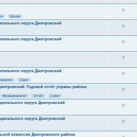
у
0
ка
Школа
ципального округа Дмитровский
0
ципального округа Дмитровский
0
3
ципального округа Дмитровский
0
палитет
Совет
 Дмитровский: Годовой отчёт управы района
0
Муниципалитет
Отчёт
Совет
ниципального округа Дмитровский
0
ниципального округа Дмитровский
0
ьной комиссии Дмитровского района