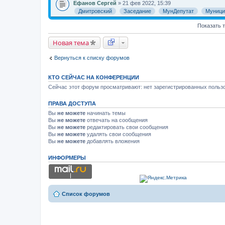
Ефанов Сергей
» 21 фев 2022, 15:39
Дмитровский
Заседание
МунДепутат
Муници
Показать 
Новая тема
Вернуться к списку форумов
КТО СЕЙЧАС НА КОНФЕРЕНЦИИ
Сейчас этот форум просматривают: нет зарегистрированных пользо
ПРАВА ДОСТУПА
Вы
не можете
начинать темы
Вы
не можете
отвечать на сообщения
Вы
не можете
редактировать свои сообщения
Вы
не можете
удалять свои сообщения
Вы
не можете
добавлять вложения
ИНФОРМЕРЫ
Список форумов