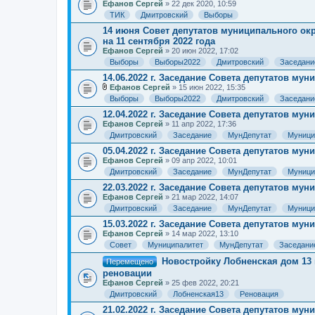
Ефанов Сергей
» 22 дек 2020, 10:59
ТИК
Дмитровский
Выборы
14 июня Совет депутатов муниципального о
на 11 сентября 2022 года
Ефанов Сергей
» 20 июн 2022, 17:02
Выборы
Выборы2022
Дмитровский
Заседани
14.06.2022 г. Заседание Совета депутатов му
Ефанов Сергей
» 15 июн 2022, 15:35
В
Выборы
Выборы2022
Дмитровский
Заседани
л
о
12.04.2022 г. Заседание Совета депутатов му
ж
Ефанов Сергей
» 11 апр 2022, 17:36
е
Дмитровский
Заседание
МунДепутат
Муници
н
и
05.04.2022 г. Заседание Совета депутатов му
я
Ефанов Сергей
» 09 апр 2022, 10:01
Дмитровский
Заседание
МунДепутат
Муници
22.03.2022 г. Заседание Совета депутатов му
Ефанов Сергей
» 21 мар 2022, 14:07
Дмитровский
Заседание
МунДепутат
Муници
15.03.2022 г. Заседание Совета депутатов му
Ефанов Сергей
» 14 мар 2022, 13:10
Совет
Муниципалитет
МунДепутат
Заседани
Новостройку Лобненская дом 13 
Перемещено
реновации
Ефанов Сергей
» 25 фев 2022, 20:21
Дмитровский
Лобненская13
Реновация
21.02.2022 г. Заседание Совета депутатов му