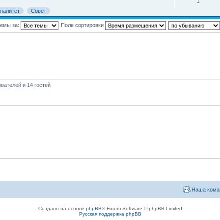
1
палитет
Совет
темы за:
Поле сортировки
вателей и 14 гостей
Наша кома
Создано на основе
phpBB
® Forum Software © phpBB Limited
Русская поддержка phpBB