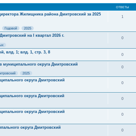
ОТВЕТЫ
директора Жилищника района Дмитровский за 2025
1
Годовой
2025
митровский на I квартал 2026 г.
0
ых
 влд. 1; влд. 1, стр. 3, 8
0
тов муниципального округа Дмитровский
0
итровский
2025
ниципального округа Дмитровский
0
ниципального округа Дмитровский
0
ниципального округа Дмитровский
0
ципального округа Дмитровский
0