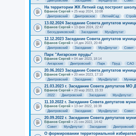
Дмитровский
Заседание
МунДепутат
Совет
На территории ЖК Летний сад построят школ
Ефанов Сергей
» 25 мар 2024, 10:08
Дмитровский
Дмитровское
ЛетнийСад
Строй
13.02.2024 Заседание Совета депутатов муни
Ефанов Сергей
» 13 фев 2024, 22:47
Бескудниковский
Заседание
МунДепутат
12.12.2023 Заседание Совета депутатов муни
Ефанов Сергей
» 14 дек 2023, 20:48
Дмитровский
Заседание
МунДепутат
Совет
Парк "Ангарские пруды"
Ефанов Сергей
» 04 авг 2023, 18:14
Ангарские
Дмитровский
Парк
Пруд
САО
20.06.2023 Заседание Совета депутатов муни
Ефанов Сергей
» 20 июн 2023, 17:10
Дмитровский
Заседание
МунДепутат
Муници
21.03.2023 г. Заседание Совета депутатов МО
Ефанов Сергей
» 20 мар 2023, 15:33
2022
Дмитровский
Заседание
МунДепутат
11.10.2022 г. Заседание Совета депутатов му
Ефанов Сергей
» 13 окт 2022, 16:38
Дмитровский
Заседание
МунДепутат
Совет
20.09.2022 г. Заседание Совета депутатов му
Ефанов Сергей
» 21 сен 2022, 14:42
Совет
МунДепутат
Заседание
Дмитровский
О формировании территориальной избирател