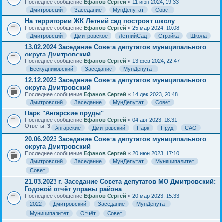
Последнее сообщение
Ефанов Сергей
«
11 июн 2024, 19:33
Дмитровский
Заседание
МунДепутат
Совет
На территории ЖК Летний сад построят школу
Последнее сообщение
Ефанов Сергей
«
25 мар 2024, 10:08
Дмитровский
Дмитровское
ЛетнийСад
Стройка
Школа
13.02.2024 Заседание Совета депутатов муниципального
округа Дмитровский
Последнее сообщение
Ефанов Сергей
«
13 фев 2024, 22:47
Бескудниковский
Заседание
МунДепутат
12.12.2023 Заседание Совета депутатов муниципального
округа Дмитровский
Последнее сообщение
Ефанов Сергей
«
14 дек 2023, 20:48
Дмитровский
Заседание
МунДепутат
Совет
Парк "Ангарские пруды"
Последнее сообщение
Ефанов Сергей
«
04 авг 2023, 18:31
Ответы:
3
Ангарские
Дмитровский
Парк
Пруд
САО
20.06.2023 Заседание Совета депутатов муниципального
округа Дмитровский
Последнее сообщение
Ефанов Сергей
«
20 июн 2023, 17:10
Дмитровский
Заседание
МунДепутат
Муниципалитет
Совет
21.03.2023 г. Заседание Совета депутатов МО Дмитровский:
Годовой отчёт управы района
Последнее сообщение
Ефанов Сергей
«
20 мар 2023, 15:33
2022
Дмитровский
Заседание
МунДепутат
Муниципалитет
Отчёт
Совет