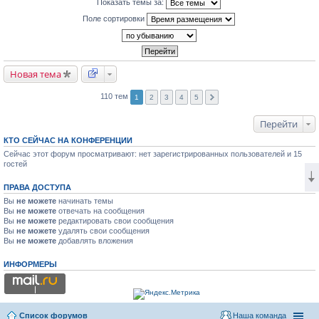
Показать темы за:
Поле сортировки
Новая тема
110 тем
1
2
3
4
5
Перейти
КТО СЕЙЧАС НА КОНФЕРЕНЦИИ
Сейчас этот форум просматривают: нет зарегистрированных пользователей и 15
гостей
ПРАВА ДОСТУПА
Вы
не можете
начинать темы
Вы
не можете
отвечать на сообщения
Вы
не можете
редактировать свои сообщения
Вы
не можете
удалять свои сообщения
Вы
не можете
добавлять вложения
ИНФОРМЕРЫ
Список форумов
Наша команда