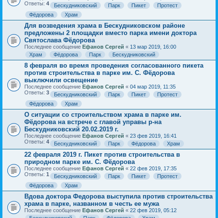
Ответы:
4
Бескудниковский
Парк
Пикет
Протест
Фёдорова
Храм
Для возведения храма в Бескудниковском районе
предложены 2 площадки вместо парка имени доктора
Святослава Фёдорова
Последнее сообщение
Ефанов Сергей
«
13 мар 2019, 16:00
Храм
Фёдорова
Парк
Бескудниковский
8 февраля во время проведения согласованного пикета
против строительства в парке им. С. Фёдорова
выключили освещение
Последнее сообщение
Ефанов Сергей
«
04 мар 2019, 11:35
Ответы:
3
Бескудниковский
Парк
Пикет
Протест
Фёдорова
Храм
О ситуации со строительством храма в парке им.
Фёдорова на встрече с главой управы р-на
Бескудниковский 20.02.2019 г.
Последнее сообщение
Ефанов Сергей
«
23 фев 2019, 16:41
Ответы:
4
Бескудниковский
Парк
Фёдорова
Храм
22 февраля 2019 г. Пикет против строительства в
природном парке им. С. Фёдорова
Последнее сообщение
Ефанов Сергей
«
22 фев 2019, 17:35
Ответы:
1
Бескудниковский
Парк
Пикет
Протест
Фёдорова
Храм
Вдова доктора Федорова выступила против строительства
храма в парке, названном в честь ее мужа
Последнее сообщение
Ефанов Сергей
«
22 фев 2019, 05:12