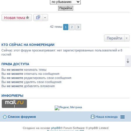
Новая тема
42 темы
1
2
Перейти
КТО СЕЙЧАС НА КОНФЕРЕНЦИИ
Сейчас этот форум просматривают: нет зарегистрированных пользователей и 8
гостей
ПРАВА ДОСТУПА
Вы
не можете
начинать темы
Вы
не можете
отвечать на сообщения
Вы
не можете
редактировать свои сообщения
Вы
не можете
удалять свои сообщения
Вы
не можете
добавлять вложения
ИНФОРМЕРЫ
Список форумов
Наша команда
Создано на основе
phpBB
® Forum Software © phpBB Limited