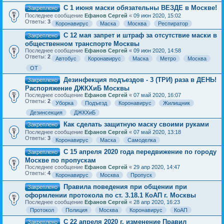
С 1 июня маски обязательны ВЕЗДЕ в Москве!
Закреплено
Последнее сообщение
Ефанов Сергей
«
09 июн 2020, 15:02
Ответы:
3
Коронавирус
Маска
Москва
Респиратор
С 12 мая запрет и штраф за отсутствие маски в
Закреплено
общественном транспорте Москвы
Последнее сообщение
Ефанов Сергей
«
09 июн 2020, 14:58
Ответы:
2
Автобус
Коронавирус
Маска
Метро
Москва
ОТ
Дезинфекция подъездов - 3 (ТРИ) раза в ДЕНЬ!
Закреплено
Распоряжение ДЖКХиБ Москвы
Последнее сообщение
Ефанов Сергей
«
07 май 2020, 16:07
Ответы:
2
Уборка
Подъезд
Коронавирус
Жилищник
Дезинсекция
ДЖКХиБ
Как сделать защитную маску своими руками
Закреплено
Последнее сообщение
Ефанов Сергей
«
07 май 2020, 13:18
Ответы:
3
Коронавирус
Маска
Самоделка
С 15 апреля 2020 года передвижение по городу
Закреплено
Москве по пропускам
Последнее сообщение
Ефанов Сергей
«
29 апр 2020, 14:47
Ответы:
4
Коронавирус
Москва
Пропуск
Правила поведения при общении при
Закреплено
оформлении протокола по ст. 3.18.1 КоАП г. Москвы
Последнее сообщение
Ефанов Сергей
«
28 апр 2020, 16:23
Протокол
Полиция
Москва
Коронавирус
КоАП
С 22 апреля 2020 г. изменение Правил
Закреплено