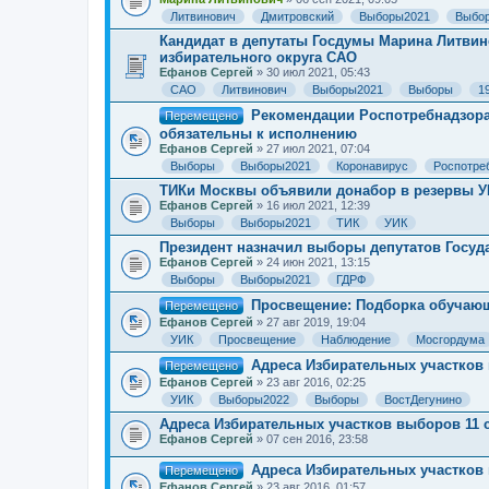
Литвинович
Дмитровский
Выборы2021
Выбо
Кандидат в депутаты Госдумы Марина Литвин
избирательного округа САО
Ефанов Сергей
» 30 июл 2021, 05:43
САО
Литвинович
Выборы2021
Выборы
1
Рекомендации Роспотребнадзора
Перемещено
обязательны к исполнению
Ефанов Сергей
» 27 июл 2021, 07:04
Выборы
Выборы2021
Коронавирус
Роспотре
ТИКи Москвы объявили донабор в резервы УИК
Ефанов Сергей
» 16 июл 2021, 12:39
Выборы
Выборы2021
ТИК
УИК
Президент назначил выборы депутатов Госуда
Ефанов Сергей
» 24 июн 2021, 13:15
Выборы
Выборы2021
ГДРФ
Просвещение: Подборка обучающ
Перемещено
Ефанов Сергей
» 27 авг 2019, 19:04
УИК
Просвещение
Наблюдение
Мосгордума
Адреса Избирательных участков 
Перемещено
Ефанов Сергей
» 23 авг 2016, 02:25
УИК
Выборы2022
Выборы
ВостДегунино
Адреса Избирательных участков выборов 11 
Ефанов Сергей
» 07 сен 2016, 23:58
Адреса Избирательных участков 
Перемещено
Ефанов Сергей
» 23 авг 2016, 01:57