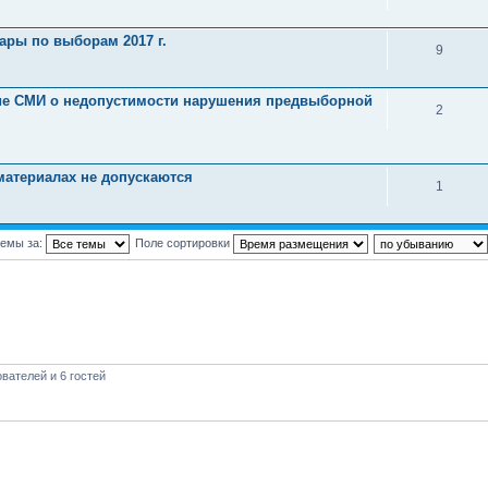
ры по выборам 2017 г.
9
ие СМИ о недопустимости нарушения предвыборной
2
материалах не допускаются
1
темы за:
Поле сортировки
вателей и 6 гостей