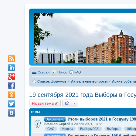
Ссылки
Поиск
FAQ
Список форумов
Актуальные вопросы
Архив событ
19 сентября 2021 года Выборы в Го
Новая тема
ТЕМЫ
Итоги выборов 2021 в Госдуму 1
Закреплено
Ефанов Сергей
» 20 сен 2021, 13:38
САО
Москва
Выборы2021
Выборы
198ок
Кандидаты в Госдуму 198-й избир