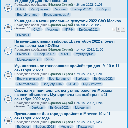
16 дней до Дня голосования
Последнее сообщение
Ефанов Сергей
«
26 авг 2022, 01:06
САО
МунДепутат
Москва
Выборы2022
Выборы
ВостДегунино
Бескудниковский
Кандидаты в муниципальные депутаты 2022 САО Москва
Последнее сообщение
Ефанов Сергей
«
05 авг 2022, 10:52
Ответы:
14
САО
Москва
КПРФ
Выборы2022
1
2
Выборы
На муниципальных выборах 11 сентября 2022 г. будут
использоваться КОИБы
Последнее сообщение
Ефанов Сергей
«
14 июл 2022, 11:00
Выборы
Выборы2022
КОИБ
МунДепутат
Муниципалитет
УИК
Муниципальное голосование пройдёт три дня: 9, 10 и 11
сентября 2022 г.
Последнее сообщение
Ефанов Сергей
«
29 июн 2022, 12:03
Бескудниковский
ВостДегунино
Выборы
Выборы2022
Дмитровский
ЗапДегунино
МГИК
МунДепутат
Советы муниципальных депутатов районов Москвы
начали объявлять Муниципальные выборы на 11
сентября 2022 года.
Последнее сообщение
Ефанов Сергей
«
25 июн 2022, 17:06
Ответы:
7
Выборы
Выборы2022
Мундепы
Празднование Дня города пройдет в Москве 10 и 11
сентября 2022 года
Последнее сообщение
Ефанов Сергей
«
22 июн 2022, 14:36
Выборы
Выборы2022
Москва
Праздник