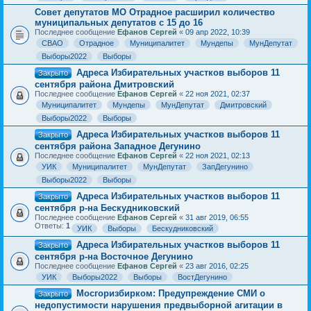
Совет депутатов МО Отрадное расширил количество
муниципальных депутатов с 15 до 16
Последнее сообщение
Ефанов Сергей
«
09 апр 2022, 10:39
СВАО
Отрадное
Муниципалитет
Мундепы
МунДепутат
Выборы2022
Выборы
Адреса Избирательных участков выборов 11
Закрыто
сентября района Дмитровский
Последнее сообщение
Ефанов Сергей
«
22 ноя 2021, 02:37
Муниципалитет
Мундепы
МунДепутат
Дмитровский
Выборы2022
Выборы
Адреса Избирательных участков выборов 11
Закрыто
сентября района Западное Дегунино
Последнее сообщение
Ефанов Сергей
«
22 ноя 2021, 02:13
УИК
Муниципалитет
МунДепутат
ЗапДегунино
Выборы2022
Выборы
Адреса Избирательных участков выборов 11
Закрыто
сентября р-на Бескудниковский
Последнее сообщение
Ефанов Сергей
«
31 авг 2019, 06:55
Ответы:
1
УИК
Выборы
Бескудниковский
Адреса Избирательных участков выборов 11
Закрыто
сентября р-на Восточное Дегунино
Последнее сообщение
Ефанов Сергей
«
23 авг 2016, 02:25
УИК
Выборы2022
Выборы
ВостДегунино
Мосгоризбирком: Предупреждение СМИ о
Закрыто
недопустимости нарушения предвыборной агитации в