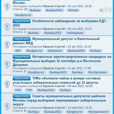
Москве
Последнее сообщение
Ефанов Сергей
«
10 сен 2022, 16:30
Ответы:
13
Выборы
Выборы2022
Москва
1
2
МунДепутат
Особенности наблюдения за выборами ЕДГ–
Закреплено
2022
Последнее сообщение
Ефанов Сергей
«
06 сен 2022, 21:01
Ответы:
1
Выборы
Выборы2022
Наблюдение
Муниципальный депутат и Капитальный
Закреплено
ремонт МКД
Последнее сообщение
Ефанов Сергей
«
22 авг 2022, 22:23
ФКР
МунДепутат
Капремонт
Выборы2022
Выборы
Интересные зарегистрированные кандидаты на
Закреплено
Муниципальных выборах 11 сентября р-н Восточное
Дегунино
Последнее сообщение
Ефанов Сергей
«
11 авг 2022, 17:49
Ответы:
5
МунДепутат
Выборы2022
Выборы
ВостДегунино
ТИКи объявили набор в резерв составов
Закреплено
участковых избирательных комиссий до 11 августа
Последнее сообщение
Ефанов Сергей
«
30 июл 2022, 19:08
УИК
ТИК
Выборы2022
Выборы
Советы муниципальных депутатов районов
Закреплено
Москвы перед выборами перекраивают избирательные
округа
Последнее сообщение
Ефанов Сергей
«
12 май 2022, 15:31
Ответы:
8
Выборы
Выборы2022
МунДепутат
Муниципалитет