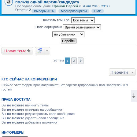
пользу одной партии/кандидата
Последнее сообщение
Ефанов Сергей
«
04 авг 2016, 23:30
Ответы:
2
Выборы2016
Мосгоризбирком
СМИ
Показать темы за:
Поле сортировки
Новая тема
26 тем
1
2
Перейти
КТО СЕЙЧАС НА КОНФЕРЕНЦИИ
Сейчас этот форум просматривают: нет зарегистрированных пользователей и 9
гостей
ПРАВА ДОСТУПА
Вы
не можете
начинать темы
Вы
не можете
отвечать на сообщения
Вы
не можете
редактировать свои сообщения
Вы
не можете
удалять свои сообщения
Вы
не можете
добавлять вложения
ИНФОРМЕРЫ