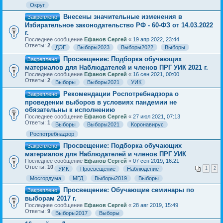
Округ
Внесены значительные изменения в
Закреплено
Избирательное законодательство РФ - 60-ФЗ от 14.03.2022
г.
Последнее сообщение
Ефанов Сергей
«
19 апр 2022, 23:44
Ответы:
2
ДЭГ
Выборы2023
Выборы2022
Выборы
Просвещение: Подборка обучающих
Закреплено
материалов для Наблюдателей и членов ПРГ УИК 2021 г.
Последнее сообщение
Ефанов Сергей
«
16 сен 2021, 00:00
Ответы:
2
Выборы
Выборы2021
УИК
Рекомендации Роспотребнадзора о
Закреплено
проведении выборов в условиях пандемии не
обязательны к исполнению
Последнее сообщение
Ефанов Сергей
«
27 июл 2021, 07:13
Ответы:
1
Выборы
Выборы2021
Коронавирус
Роспотребнадзор
Просвещение: Подборка обучающих
Закреплено
материалов для Наблюдателей и членов ПРГ УИК
Последнее сообщение
Ефанов Сергей
«
07 сен 2019, 16:21
Ответы:
10
УИК
Просвещение
Наблюдение
1
2
Мосгордума
МГД
Выборы2019
Выборы
Просвещение: Обучающие семинары по
Закреплено
выборам 2017 г.
Последнее сообщение
Ефанов Сергей
«
28 авг 2019, 15:49
Ответы:
9
Выборы2017
Выборы