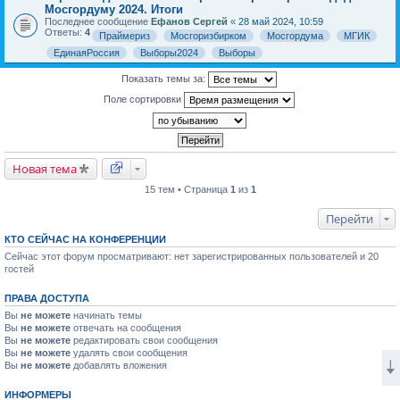
Мосгордуму 2024. Итоги
Последнее сообщение
Ефанов Сергей
«
28 май 2024, 10:59
Ответы:
4
Праймериз
Мосгоризбирком
Мосгордума
МГИК
ЕдинаяРоссия
Выборы2024
Выборы
Показать темы за:
Поле сортировки
Новая тема
15 тем • Страница
1
из
1
Перейти
КТО СЕЙЧАС НА КОНФЕРЕНЦИИ
Сейчас этот форум просматривают: нет зарегистрированных пользователей и 20
гостей
ПРАВА ДОСТУПА
Вы
не можете
начинать темы
Вы
не можете
отвечать на сообщения
Вы
не можете
редактировать свои сообщения
Вы
не можете
удалять свои сообщения
Вы
не можете
добавлять вложения
ИНФОРМЕРЫ