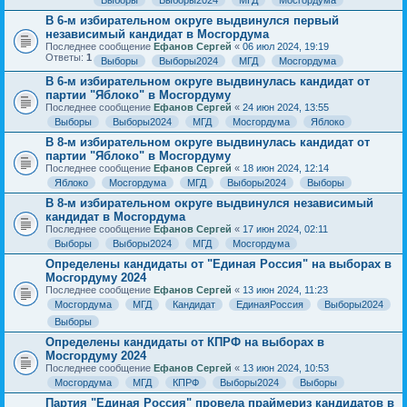
Выборы
Выборы2024
МГД
Мосгордума
В 6-м избирательном округе выдвинулся первый
независимый кандидат в Мосгордума
Последнее сообщение
Ефанов Сергей
«
06 июл 2024, 19:19
Ответы:
1
Выборы
Выборы2024
МГД
Мосгордума
В 6-м избирательном округе выдвинулась кандидат от
партии "Яблоко" в Мосгордуму
Последнее сообщение
Ефанов Сергей
«
24 июн 2024, 13:55
Выборы
Выборы2024
МГД
Мосгордума
Яблоко
В 8-м избирательном округе выдвинулась кандидат от
партии "Яблоко" в Мосгордуму
Последнее сообщение
Ефанов Сергей
«
18 июн 2024, 12:14
Яблоко
Мосгордума
МГД
Выборы2024
Выборы
В 8-м избирательном округе выдвинулся независимый
кандидат в Мосгордума
Последнее сообщение
Ефанов Сергей
«
17 июн 2024, 02:11
Выборы
Выборы2024
МГД
Мосгордума
Определены кандидаты от "Единая Россия" на выборах в
Мосгордуму 2024
Последнее сообщение
Ефанов Сергей
«
13 июн 2024, 11:23
Мосгордума
МГД
Кандидат
ЕдинаяРоссия
Выборы2024
Выборы
Определены кандидаты от КПРФ на выборах в
Мосгордуму 2024
Последнее сообщение
Ефанов Сергей
«
13 июн 2024, 10:53
Мосгордума
МГД
КПРФ
Выборы2024
Выборы
Партия "Единая Россия" провела праймериз кандидатов в