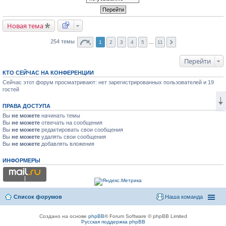
Новая тема
254 темы
1
2
3
4
5
…
11
Перейти
КТО СЕЙЧАС НА КОНФЕРЕНЦИИ
Сейчас этот форум просматривают: нет зарегистрированных пользователей и 19
гостей
ПРАВА ДОСТУПА
Вы
не можете
начинать темы
Вы
не можете
отвечать на сообщения
Вы
не можете
редактировать свои сообщения
Вы
не можете
удалять свои сообщения
Вы
не можете
добавлять вложения
ИНФОРМЕРЫ
Список форумов
Наша команда
Создано на основе
phpBB
® Forum Software © phpBB Limited
Русская поддержка phpBB