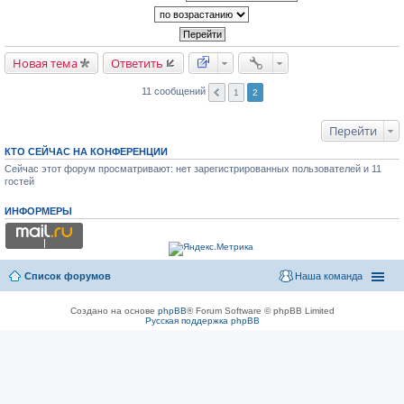
Новая тема
Ответить
11 сообщений
1
2
Перейти
КТО СЕЙЧАС НА КОНФЕРЕНЦИИ
Сейчас этот форум просматривают: нет зарегистрированных пользователей и 11
гостей
ИНФОРМЕРЫ
Список форумов
Наша команда
Создано на основе
phpBB
® Forum Software © phpBB Limited
Русская поддержка phpBB